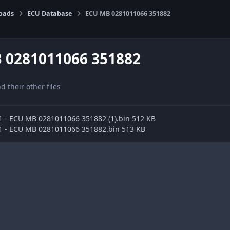
oads
ECU Database
ECU MB 0281011066 351882
 0281011066 351882
nd their other files
e1 - ECU MB 0281011066 351882 (1).bin 512 KB
e1 - ECU MB 0281011066 351882.bin 513 KB