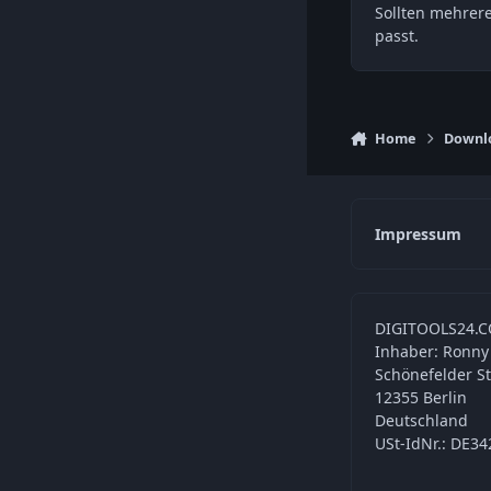
Sollten mehrer
passt.
Home
Downl
Impressum
DIGITOOLS24.C
Inhaber: Ronny
Schönefelder S
12355 Berlin
Deutschland
USt-IdNr.: DE3