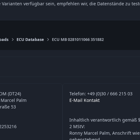
e Varianten verfügbar sein, empfehlen wir, die Datenstände zu t
oads
ECU Database
ECU MB 0281011066 351882
OM (DT24)
Telefon: +49 (0)30 / 666 215 03
 Marcel Palm
E-Mail Kontakt
traße 53
Inhaltlich verantwortlich gemäß §
42253216
2 MStV:
Ronny Marcel Palm, Anschrift wie
nebenstehend.