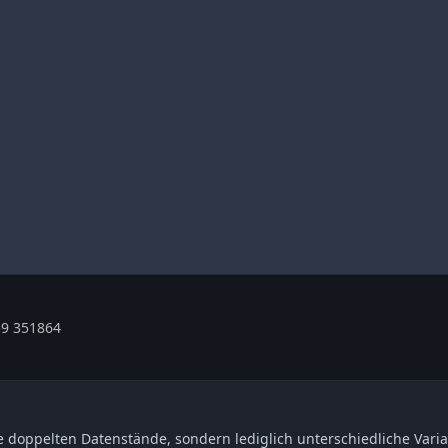
9 351864
 doppelten Datenstände, sondern lediglich unterschiedliche Varia