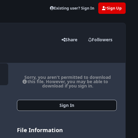
Existing user? Sign In
Sign Up
Share
Followers
Sorry, you aren't permitted to download
this file. However, you may be able to
download if you sign in.
Sign In
File Information