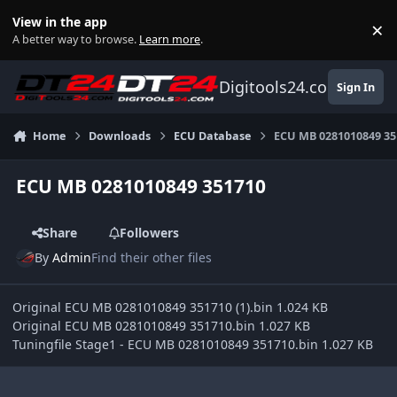
Skip to content
View in the app
×
Di
A better way to browse.
Learn more
.
Digitools24.com
Sign In
Home
Downloads
ECU Database
ECU MB 0281010849 35
ECU MB 0281010849 351710
Share
Followers
By
Admin
Find their other files
Original ECU MB 0281010849 351710 (1).bin 1.024 KB
Original ECU MB 0281010849 351710.bin 1.027 KB
Tuningfile Stage1 - ECU MB 0281010849 351710.bin 1.027 KB