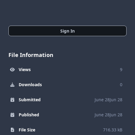
Sign In
File Information
Views
9
Downloads
0
Submitted
June 28
Jun 28
Published
June 28
Jun 28
File Size
716.33 kB