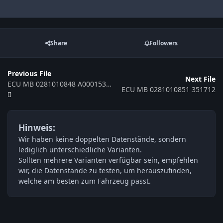
Share
Followers
Previous File
Next File
ECU MB 0281010848 A0001534979 351709
ECU MB 0281010851 351712
Hinweis:
Wir haben keine doppelten Datenstände, sondern
lediglich unterschiedliche Varianten.
Sollten mehrere Varianten verfügbar sein, empfehlen
wir, die Datenstände zu testen, um herauszufinden,
welche am besten zum Fahrzeug passt.