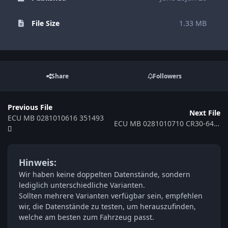
File Size
1.33 MB
Share
Followers
Previous File
Next File
ECU MB 0281010616 351493
ECU MB 0281010710 CR30-647-D2M2-211WA-130kW-ME-3503x008 369280
Hinweis:
Wir haben keine doppelten Datenstände, sondern
lediglich unterschiedliche Varianten.
Sollten mehrere Varianten verfügbar sein, empfehlen
wir, die Datenstände zu testen, um herauszufinden,
welche am besten zum Fahrzeug passt.