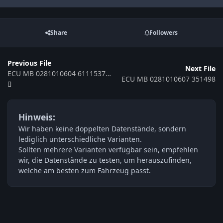
Share
Followers
Previous File
Next File
ECU MB 0281010604 6111537079 351472
ECU MB 0281010607 351498
Hinweis:
Wir haben keine doppelten Datenstände, sondern
lediglich unterschiedliche Varianten.
Sollten mehrere Varianten verfügbar sein, empfehlen
wir, die Datenstände zu testen, um herauszufinden,
welche am besten zum Fahrzeug passt.