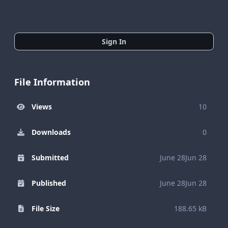
Sign In
File Information
Views
10
Downloads
0
Submitted
June 28
Jun 28
Published
June 28
Jun 28
File Size
188.65 kB