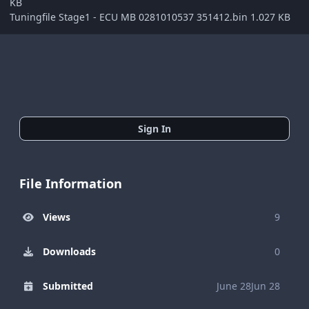
KB
Tuningfile Stage1 - ECU MB 0281010537 351412.bin 1.027 KB
Sign In
File Information
Views
9
Downloads
0
Submitted
June 28
Jun 28