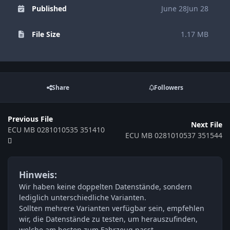
Published
June 28
Jun 28
File Size
1.17 MB
Share
Followers
Previous File
Next File
ECU MB 0281010535 351410
ECU MB 0281010537 351544
Hinweis:
Wir haben keine doppelten Datenstände, sondern
lediglich unterschiedliche Varianten.
Sollten mehrere Varianten verfügbar sein, empfehlen
wir, die Datenstände zu testen, um herauszufinden,
welche am besten zum Fahrzeug passt.