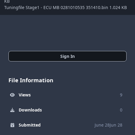
KB
Tuningfile Stage1 - ECU MB 0281010535 351410.bin 1.024 KB
Sign In
File Information
Views
9
Downloads
0
Submitted
June 28
Jun 28