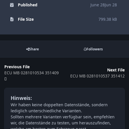
Published
June 28
Jun 28
File Size
799.38 kB
Share
Followers
Previous File
Next File
ECU MB 0281010534 351409
ECU MB 0281010537 351412
Hinweis:
Wir haben keine doppelten Datenstände, sondern
lediglich unterschiedliche Varianten.
Sollten mehrere Varianten verfügbar sein, empfehlen
wir, die Datenstände zu testen, um herauszufinden,
welche am besten zum Fahrzeug passt.