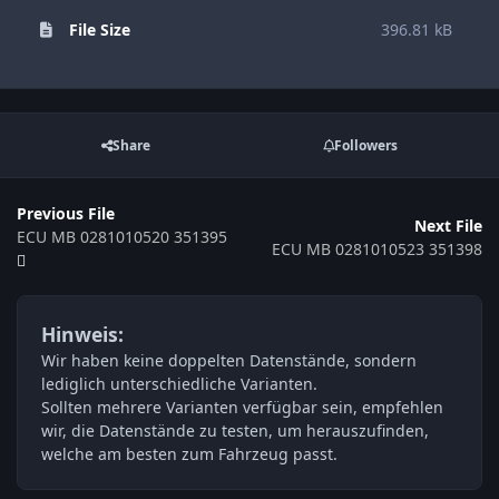
File Size
396.81 kB
Share
Followers
Previous File
Next File
ECU MB 0281010520 351395
ECU MB 0281010523 351398
Hinweis:
Wir haben keine doppelten Datenstände, sondern
lediglich unterschiedliche Varianten.
Sollten mehrere Varianten verfügbar sein, empfehlen
wir, die Datenstände zu testen, um herauszufinden,
welche am besten zum Fahrzeug passt.