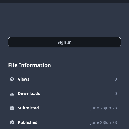
Sign In
File Information
Views
9
Downloads
0
Submitted
June 28
Jun 28
Published
June 28
Jun 28