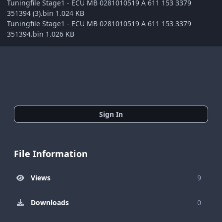
Tuningfile Stage1 - ECU MB 0281010519 A 611 153 3379
351394 (3).bin 1.024 KB
Tuningfile Stage1 - ECU MB 0281010519 A 611 153 3379
351394.bin 1.026 KB
Sign In
File Information
Views
9
Downloads
0