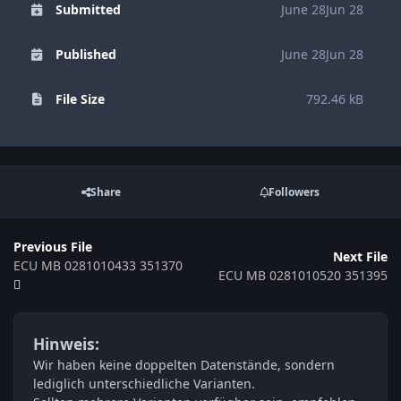
Submitted
June 28
Jun 28
Published
June 28
Jun 28
File Size
792.46 kB
Share
Followers
Previous File
Next File
ECU MB 0281010433 351370
ECU MB 0281010520 351395
Hinweis:
Wir haben keine doppelten Datenstände, sondern
lediglich unterschiedliche Varianten.