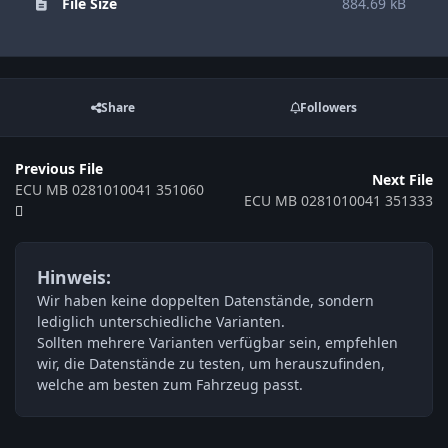
File Size
884.69 kB
Share
Followers
Previous File
Next File
ECU MB 0281010041 351060
ECU MB 0281010041 351333
Hinweis:
Wir haben keine doppelten Datenstände, sondern
lediglich unterschiedliche Varianten.
Sollten mehrere Varianten verfügbar sein, empfehlen
wir, die Datenstände zu testen, um herauszufinden,
welche am besten zum Fahrzeug passt.