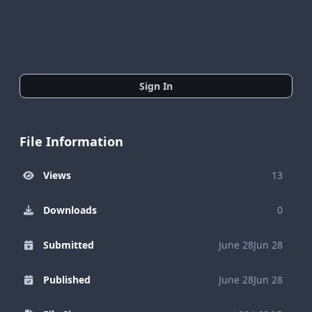
Sign In
File Information
Views
13
Downloads
0
Submitted
June 28
Jun 28
Published
June 28
Jun 28