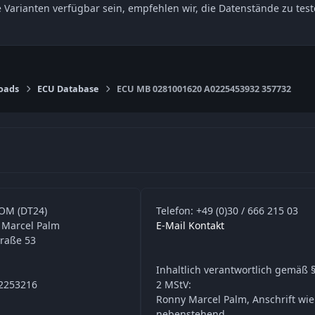
e Varianten verfügbar sein, empfehlen wir, die Datenstände zu t
oads
ECU Database
ECU MB 0281001620 A0225453932 357732
OM (DT24)
Telefon: +49 (0)30 / 666 215 03
 Marcel Palm
E-Mail Kontakt
traße 53
Inhaltlich verantwortlich gemäß §
42253216
2 MStV:
Ronny Marcel Palm, Anschrift wie
nebenstehend.