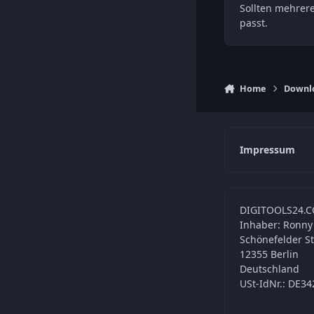
Sollten mehrer
passt.
Home
Downl
Impressum
DIGITOOLS24.C
Inhaber: Ronny
Schönefelder S
12355 Berlin
Deutschland
USt-IdNr.: DE3