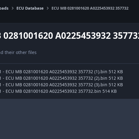
oads
ECU Database
ECU MB 0281001620 A0225453932 357732
 0281001620 A0225453932 35773
nd their other files
e1 - ECU MB 0281001620 A0225453932 357732 (1).bin 512 KB
e1 - ECU MB 0281001620 A0225453932 357732 (2).bin 512 KB
e1 - ECU MB 0281001620 A0225453932 357732 (3).bin 512 KB
e1 - ECU MB 0281001620 A0225453932 357732.bin 514 KB