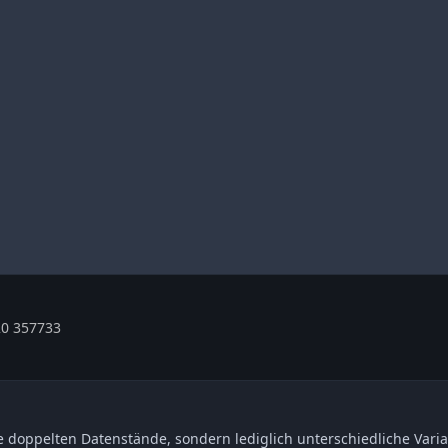
0 357733
 doppelten Datenstände, sondern lediglich unterschiedliche Varia