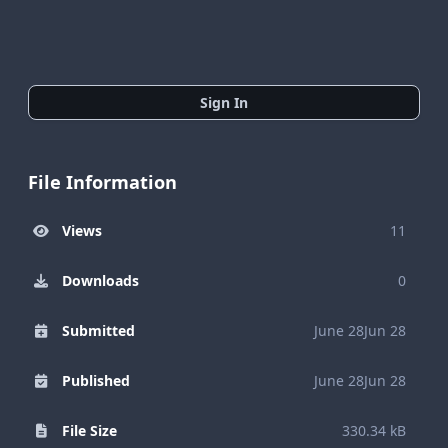
Sign In
File Information
Views
11
Downloads
0
Submitted
June 28
Jun 28
Published
June 28
Jun 28
File Size
330.34 kB