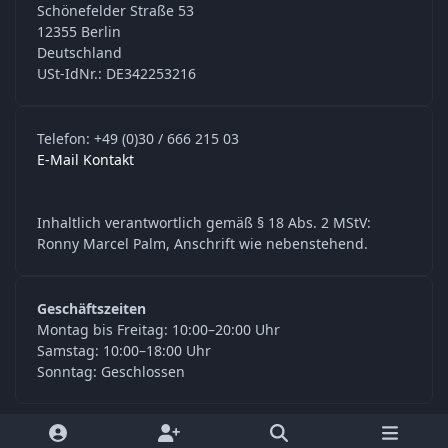
Schönefelder Straße 53
12355 Berlin
Deutschland
USt-IdNr.: DE342253216
Telefon: +49 (0)30 / 666 215 03
E-Mail Kontakt
Inhaltlich verantwortlich gemäß § 18 Abs. 2 MStV:
Ronny Marcel Palm, Anschrift wie nebenstehend.
Geschäftszeiten
Montag bis Freitag: 10:00–20:00 Uhr
Samstag: 10:00–18:00 Uhr
Sonntag: Geschlossen
y
f