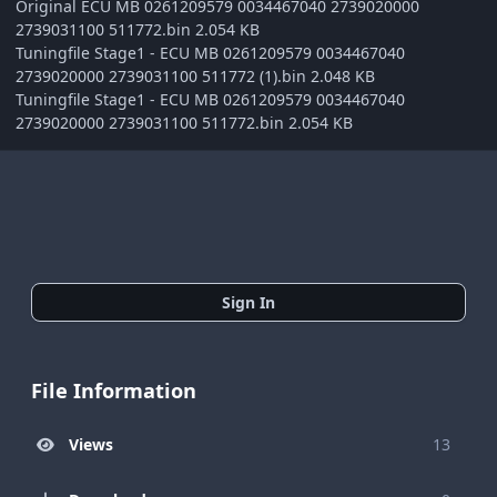
Original ECU MB 0261209579 0034467040 2739020000
2739031100 511772.bin 2.054 KB
Tuningfile Stage1 - ECU MB 0261209579 0034467040
2739020000 2739031100 511772 (1).bin 2.048 KB
Tuningfile Stage1 - ECU MB 0261209579 0034467040
2739020000 2739031100 511772.bin 2.054 KB
Sign In
File Information
Views
13