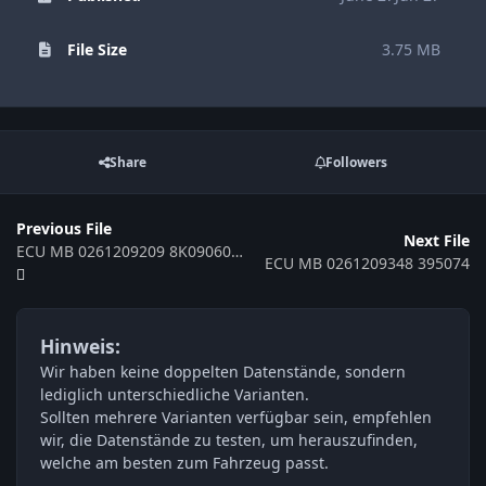
File Size
3.75 MB
Share
Followers
Previous File
Next File
ECU MB 0261209209 8K09060G500 381214
ECU MB 0261209348 395074
Hinweis:
Wir haben keine doppelten Datenstände, sondern
lediglich unterschiedliche Varianten.
Sollten mehrere Varianten verfügbar sein, empfehlen
wir, die Datenstände zu testen, um herauszufinden,
welche am besten zum Fahrzeug passt.