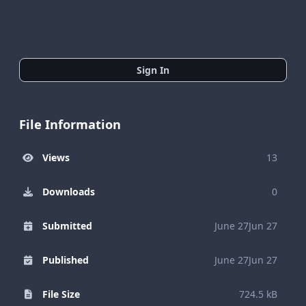
Sign In
File Information
Views
13
Downloads
0
Submitted
June 27
Jun 27
Published
June 27
Jun 27
File Size
724.5 kB