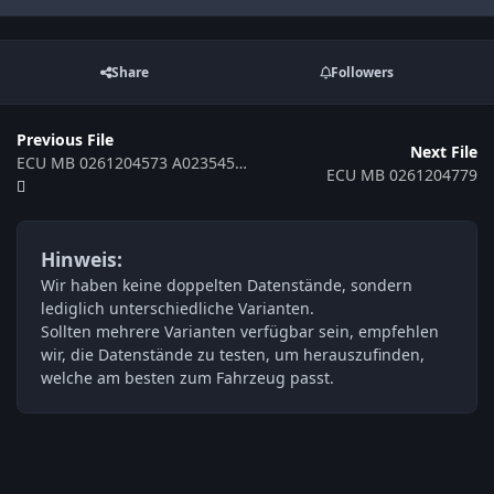
Share
Followers
Previous File
Next File
ECU MB 0261204573 A0235452232 523539
ECU MB 0261204779
Hinweis:
Wir haben keine doppelten Datenstände, sondern
lediglich unterschiedliche Varianten.
Sollten mehrere Varianten verfügbar sein, empfehlen
wir, die Datenstände zu testen, um herauszufinden,
welche am besten zum Fahrzeug passt.