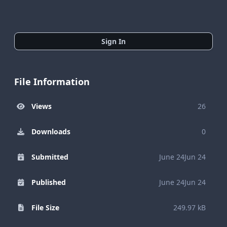
Sign In
File Information
Views
26
Downloads
0
Submitted
June 24
Jun 24
Published
June 24
Jun 24
File Size
249.97 kB