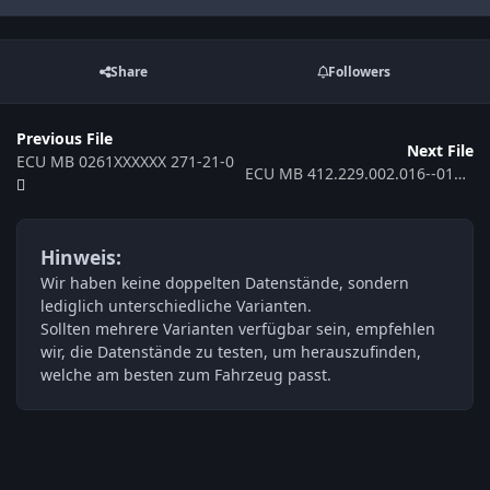
Share
Followers
Previous File
Next File
ECU MB 0261XXXXXX 271-21-0
ECU MB 412.229.002.016--015 545 96 32B
Hinweis:
Wir haben keine doppelten Datenstände, sondern
lediglich unterschiedliche Varianten.
Sollten mehrere Varianten verfügbar sein, empfehlen
wir, die Datenstände zu testen, um herauszufinden,
welche am besten zum Fahrzeug passt.