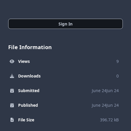
Sign In
File Information
Views
9
Downloads
0
Submitted
June 24
Jun 24
Published
June 24
Jun 24
File Size
396.72 kB