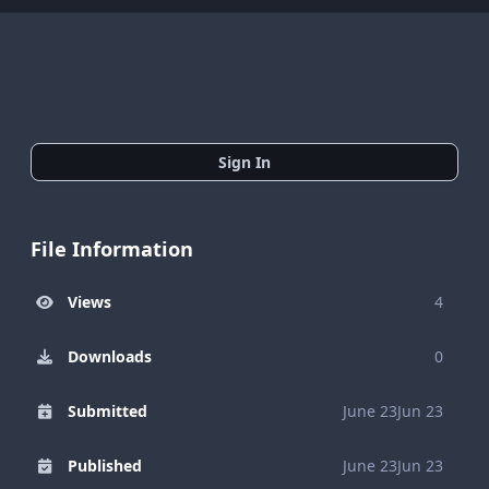
Sign In
File Information
Views
4
Downloads
0
Submitted
June 23
Jun 23
Published
June 23
Jun 23