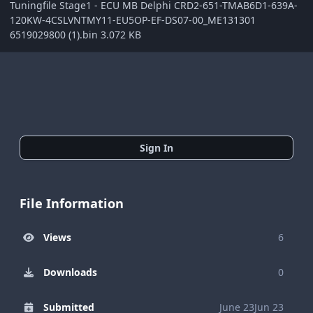
Tuningfile Stage1 - ECU MB Delphi CRD2-651-TMAB6D1-639A-
120KW-4CSLVNTMY11-EU5OP-EF-DS07-00_ME131301
6519029800 (1).bin 3.072 KB
Sign In
File Information
Views
6
Downloads
0
Submitted
June 23
Jun 23