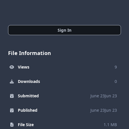
Sign In
File Information
Views
9
Downloads
0
Submitted
June 23
Jun 23
Published
June 23
Jun 23
File Size
1.1 MB