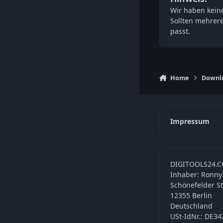
Wir haben keine
Sollten mehrer
passt.
Home
Downl
Impressum
DIGITOOLS24.C
Inhaber: Ronny
Schönefelder S
12355 Berlin
Deutschland
USt-IdNr.: DE3