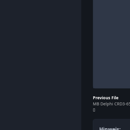
Previous File
Hinweis: