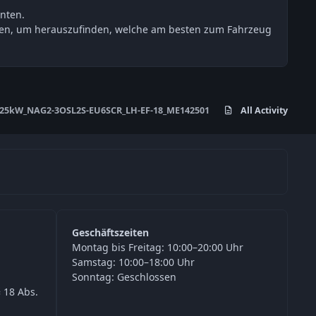
nten.
esten, um herauszufinden, welche am besten zum Fahrzeug
125kW_NAG2-3OSL2S-EU6SCR_LH-EF-18_ME142501
All Activity
Geschäftszeiten
Montag bis Freitag: 10:00–20:00 Uhr
Samstag: 10:00–18:00 Uhr
Sonntag: Geschlossen
 18 Abs.