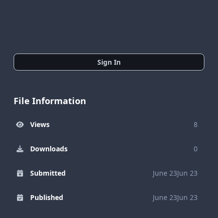
Sign In
File Information
Views
8
Downloads
0
Submitted
June 23
Jun 23
Published
June 23
Jun 23