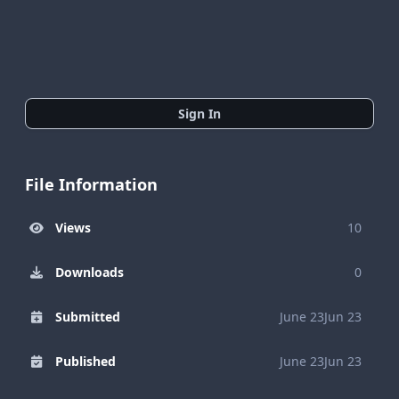
Sign In
File Information
Views
10
Downloads
0
Submitted
June 23
Jun 23
Published
June 23
Jun 23