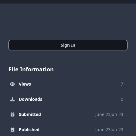
Sign In
File Information
Views
7
Downloads
0
Submitted
June 23
Jun 23
Published
June 23
Jun 23