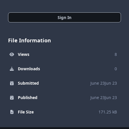
Sign In
File Information
Views
8
Downloads
0
Submitted
June 23
Jun 23
Published
June 23
Jun 23
File Size
171.25 kB