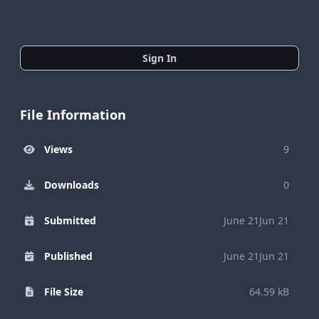
Sign In
File Information
Views
9
Downloads
0
Submitted
June 21
Jun 21
Published
June 21
Jun 21
File Size
64.59 kB