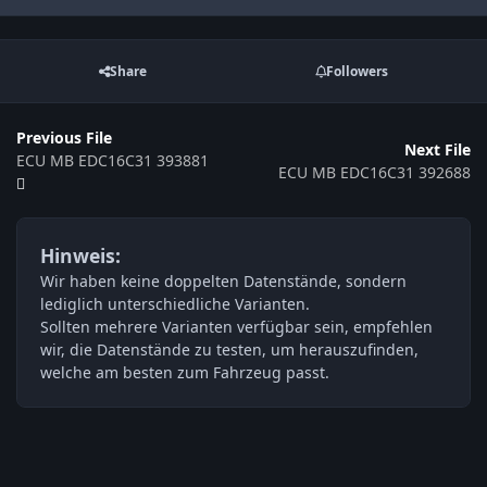
Share
Followers
Previous File
Next File
ECU MB EDC16C31 393881
ECU MB EDC16C31 392688
Hinweis:
Wir haben keine doppelten Datenstände, sondern
lediglich unterschiedliche Varianten.
Sollten mehrere Varianten verfügbar sein, empfehlen
wir, die Datenstände zu testen, um herauszufinden,
welche am besten zum Fahrzeug passt.