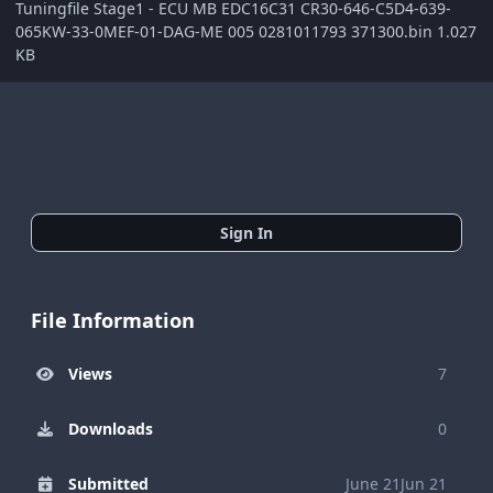
Tuningfile Stage1 - ECU MB EDC16C31 CR30-646-C5D4-639-
065KW-33-0MEF-01-DAG-ME 005 0281011793 371300.bin 1.027
KB
Sign In
File Information
Views
7
Downloads
0
Submitted
June 21
Jun 21