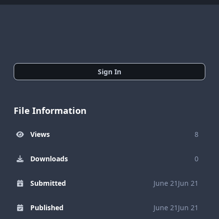
Sign In
File Information
Views
8
Downloads
0
Submitted
June 21
Jun 21
Published
June 21
Jun 21