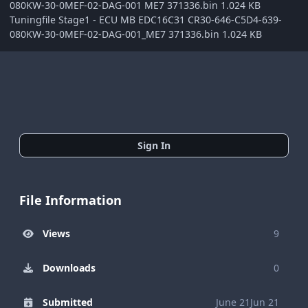
080KW-30-0MEF-02-DAG-001 ME7 371336.bin 1.024 KB
Tuningfile Stage1 - ECU MB EDC16C31 CR30-646-C5D4-639-
080KW-30-0MEF-02-DAG-001_ME7 371336.bin 1.024 KB
Sign In
File Information
Views
9
Downloads
0
Submitted
June 21
Jun 21