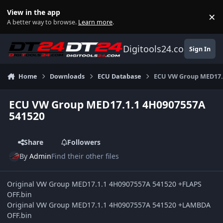
Skip to content
View in the app
×
Di
A better way to browse.
Learn more
.
Digitools24.com
Sign In
Home
Downloads
ECU Database
ECU VW Group MED17.
ECU VW Group MED17.1.1 4H0907557A
541520
Share
Followers
By
Admin
Find their other files
Original VW Group MED17.1.1 4H0907557A 541520 +FLAPS
OFF.bin
Original VW Group MED17.1.1 4H0907557A 541520 +LAMBDA
OFF.bin