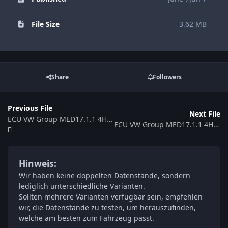
File Size
3.62 MB
Share
Followers
Previous File
Next File
ECU VW Group MED17.1.1 4H0907557B 529968
ECU VW Group MED17.1.1 4H0907557A 537984
Hinweis:
Wir haben keine doppelten Datenstände, sondern
lediglich unterschiedliche Varianten.
Sollten mehrere Varianten verfügbar sein, empfehlen
wir, die Datenstände zu testen, um herauszufinden,
welche am besten zum Fahrzeug passt.