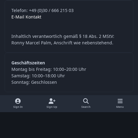
Telefon: +49 (0)30 / 666 215 03
E-Mail Kontakt
Inhaltlich verantwortlich gemäß § 18 Abs. 2 MStV:
Ronny Marcel Palm, Anschrift wie nebenstehend.
Geschäftszeiten
Montag bis Freitag: 10:00–20:00 Uhr
Samstag: 10:00–18:00 Uhr
Sonntag: Geschlossen
y
f
Sign In
Sign Up
Search
Menu
o
a
Language
Privacy Policy
Contact Us
Cookies
u
c
© Digitools24.com 2026
Powered by
Invision Community
t
e
u
b