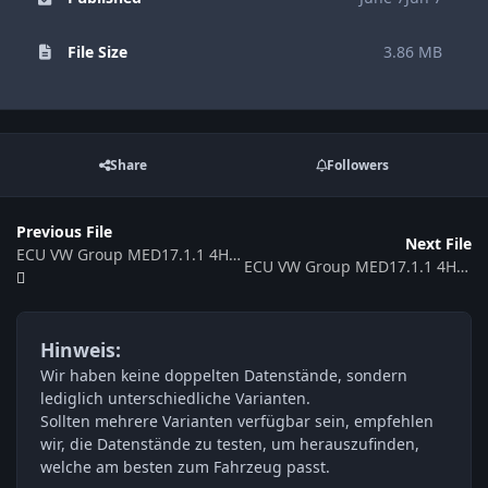
File Size
3.86 MB
Share
Followers
Previous File
Next File
ECU VW Group MED17.1.1 4H0907557E 012167
ECU VW Group MED17.1.1 4H0907557D 014520
Hinweis:
Wir haben keine doppelten Datenstände, sondern
lediglich unterschiedliche Varianten.
Sollten mehrere Varianten verfügbar sein, empfehlen
wir, die Datenstände zu testen, um herauszufinden,
welche am besten zum Fahrzeug passt.