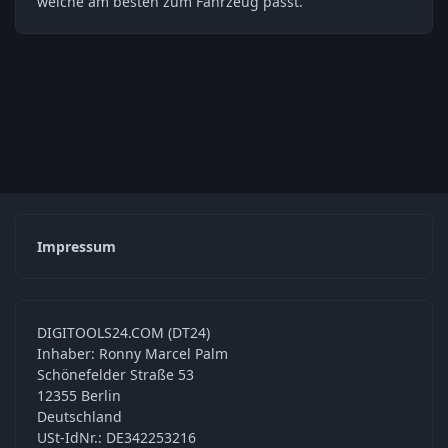
welche am besten zum Fahrzeug passt.
Impressum
DIGITOOLS24.COM (DT24)
Inhaber: Ronny Marcel Palm
Schönefelder Straße 53
12355 Berlin
Deutschland
USt-IdNr.: DE342253216