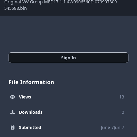
Original VW Group MED17.1.1 4W0906560D 079907309
545588.bin
Sign In
File Information
Views
13
Downloads
0
Submitted
June 7
Jun 7