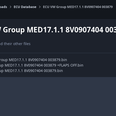
oads
ECU Database
ECU VW Group MED17.1.1 8V0907404 003879
 Group MED17.1.1 8V0907404 00
nd their other files
oup MED17.1.1 8V0907404 003879.bin
up MED17.1.1 8V0907404 003879 +FLAPS OFF.bin
up MED17.1.1 8V0907404 003879.bin