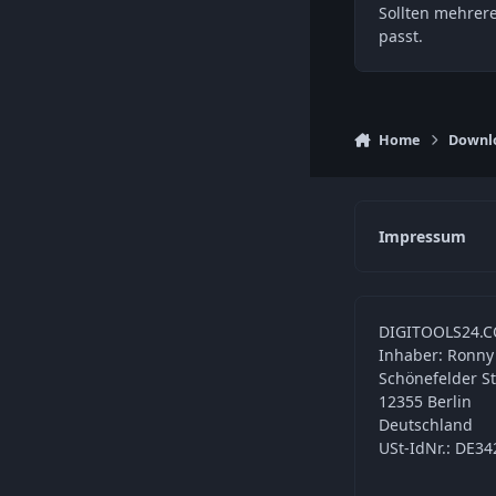
Sollten mehrer
passt.
Home
Downl
Impressum
DIGITOOLS24.C
Inhaber: Ronny
Schönefelder S
12355 Berlin
Deutschland
USt-IdNr.: DE3