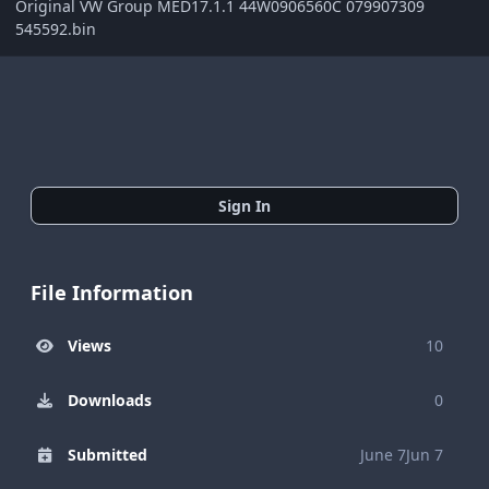
Original VW Group MED17.1.1 44W0906560C 079907309
545592.bin
Sign In
File Information
Views
10
Downloads
0
Submitted
June 7
Jun 7