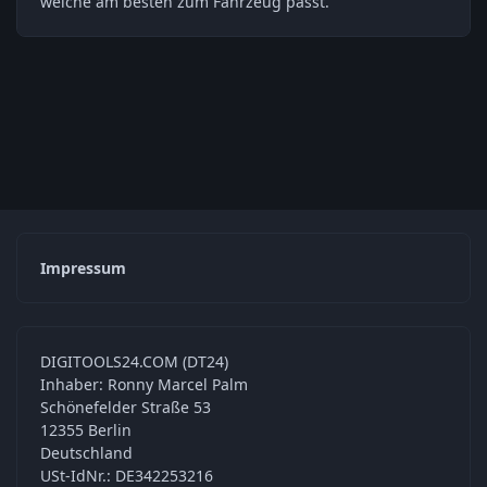
welche am besten zum Fahrzeug passt.
Impressum
DIGITOOLS24.COM (DT24)
Inhaber: Ronny Marcel Palm
Schönefelder Straße 53
12355 Berlin
Deutschland
USt-IdNr.: DE342253216