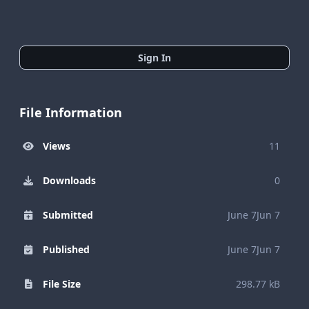
Sign In
File Information
Views
11
Downloads
0
Submitted
June 7
Jun 7
Published
June 7
Jun 7
File Size
298.77 kB