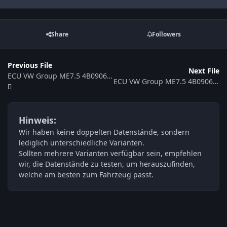
Share
Followers
Previous File
Next File
ECU VW Group ME7.5 4B0906018P 0261206537 352750
ECU VW Group ME7.5 4B0906018DP 0261208291 371157
Hinweis:
Wir haben keine doppelten Datenstände, sondern
lediglich unterschiedliche Varianten.
Sollten mehrere Varianten verfügbar sein, empfehlen
wir, die Datenstände zu testen, um herauszufinden,
welche am besten zum Fahrzeug passt.