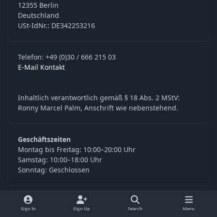
12355 Berlin
Deutschland
USt-IdNr.: DE342253216
Telefon: +49 (0)30 / 666 215 03
E-Mail Kontakt
Inhaltlich verantwortlich gemäß § 18 Abs. 2 MStV:
Ronny Marcel Palm, Anschrift wie nebenstehend.
Geschäftszeiten
Montag bis Freitag: 10:00–20:00 Uhr
Samstag: 10:00–18:00 Uhr
Sonntag: Geschlossen
y
f
Sign In
Sign Up
Search
Menu
o
a