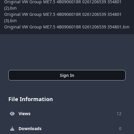
Original VW Group ME7.5 4B0906018R 0261206539 354801
(2).bin
Original VW Group ME7.5 4B0906018R 0261206539 354801
(3).bin
Original VW Group ME7.5 4B0906018R 0261206539 354801.bin
Sign In
File Information
Views
12
Downloads
0