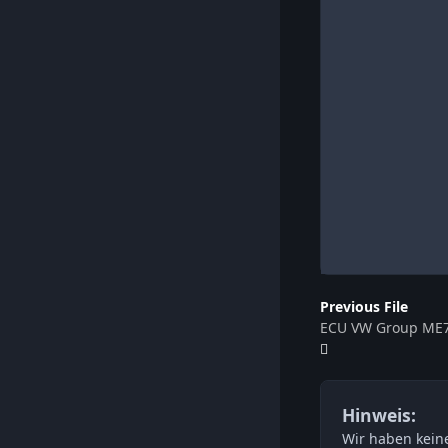
Previous File
ECU VW Group ME7
Hinweis:
Wir haben keine