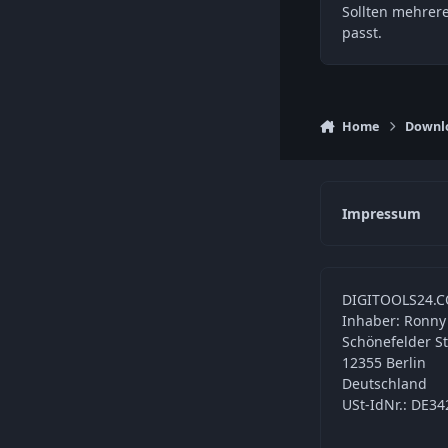
Sollten mehrer
passt.
Home
Downl
Impressum
DIGITOOLS24.C
Inhaber: Ronny
Schönefelder S
12355 Berlin
Deutschland
USt-IdNr.: DE3