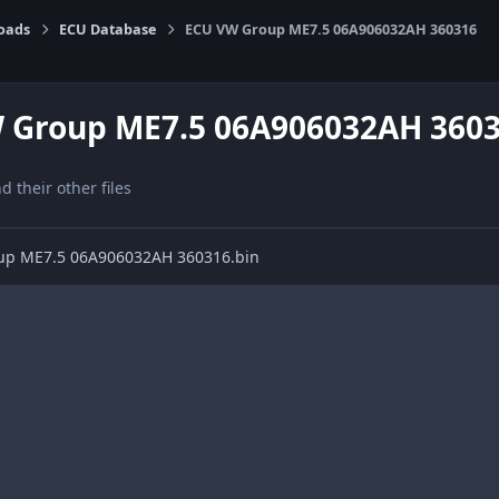
oads
ECU Database
ECU VW Group ME7.5 06A906032AH 360316
 Group ME7.5 06A906032AH 360
nd their other files
oup ME7.5 06A906032AH 360316.bin