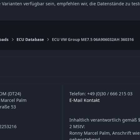
e Varianten verfügbar sein, empfehlen wir, die Datenstände zu t
oads
ECU Database
ECU VW Group ME7.5 06A906032AH 360316
OM (DT24)
Telefon: +49 (0)30 / 666 215 03
 Marcel Palm
E-Mail Kontakt
traße 53
Inhaltlich verantwortlich gemäß §
42253216
2 MStV:
Ronny Marcel Palm, Anschrift wie
nebenstehend.