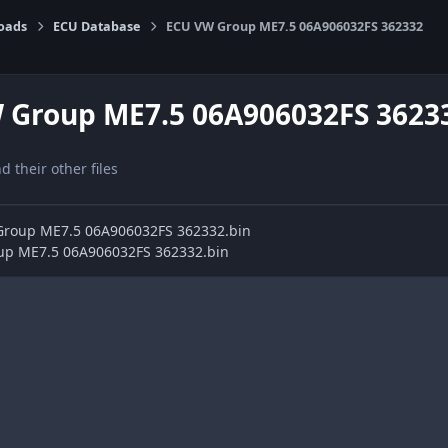
oads
ECU Database
ECU VW Group ME7.5 06A906032FS 362332
 Group ME7.5 06A906032FS 3623
nd their other files
 Group ME7.5 06A906032FS 362332.bin
up ME7.5 06A906032FS 362332.bin