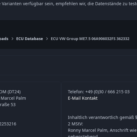
e Varianten verfügbar sein, empfehlen wir, die Datenstände zu t
oads
ECU Database
ECU VW Group ME7.5 06A906032FS 362332
OM (DT24)
Telefon: +49 (0)30 / 666 215 03
 Marcel Palm
E-Mail Kontakt
traße 53
Inhaltlich verantwortlich gemäß §
42253216
2 MStV:
Ronny Marcel Palm, Anschrift wie
nebenstehend.