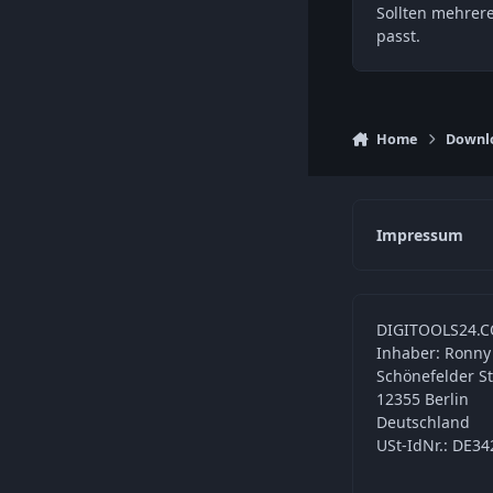
Sollten mehrer
passt.
Home
Downl
Impressum
DIGITOOLS24.C
Inhaber: Ronny
Schönefelder S
12355 Berlin
Deutschland
USt-IdNr.: DE3