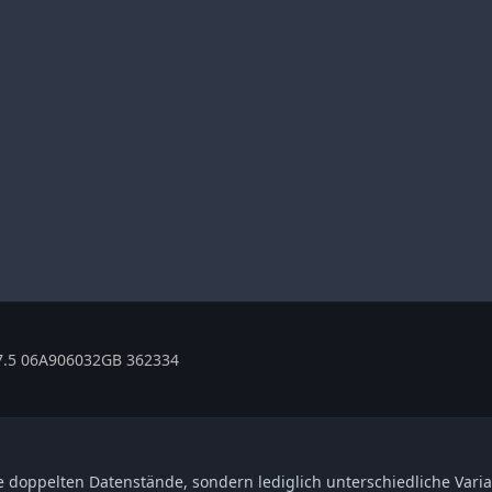
.5 06A906032GB 362334
 doppelten Datenstände, sondern lediglich unterschiedliche Varia