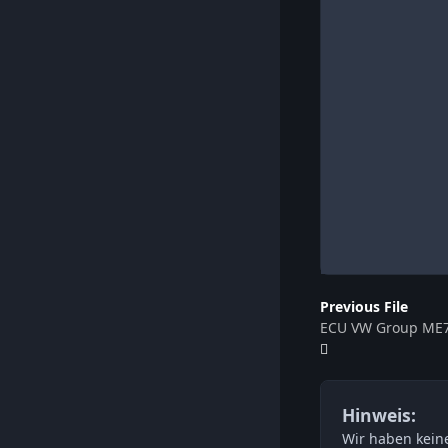
Previous File
ECU VW Group ME7
Hinweis:
Wir haben keine