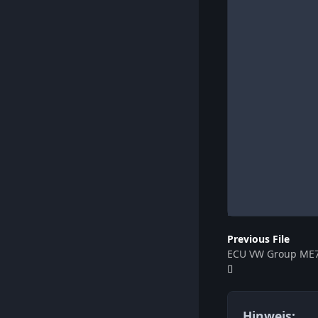
Previous File
ECU VW Group ME7
Hinweis: