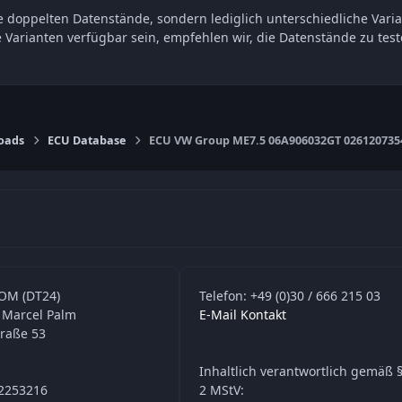
 doppelten Datenstände, sondern lediglich unterschiedliche Varia
e Varianten verfügbar sein, empfehlen wir, die Datenstände zu t
oads
ECU Database
ECU VW Group ME7.5 06A906032GT 026120735
OM (DT24)
Telefon: +49 (0)30 / 666 215 03
 Marcel Palm
E-Mail Kontakt
traße 53
Inhaltlich verantwortlich gemäß §
42253216
2 MStV: