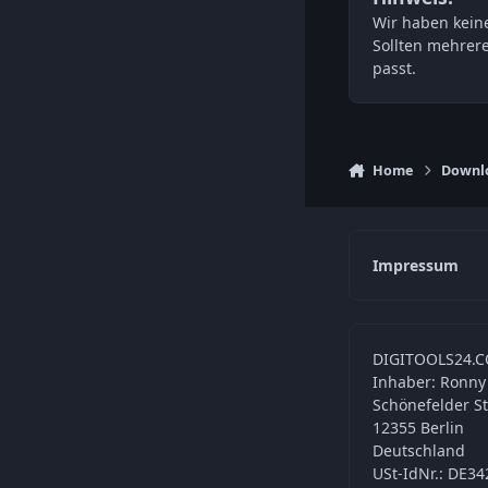
Wir haben keine
Sollten mehrer
passt.
Home
Downl
Impressum
DIGITOOLS24.C
Inhaber: Ronny
Schönefelder S
12355 Berlin
Deutschland
USt-IdNr.: DE3