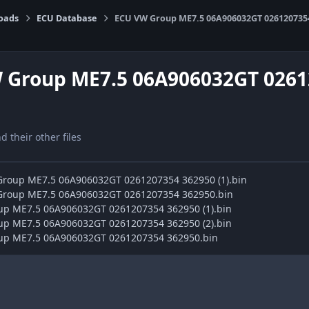
oads
ECU Database
ECU VW Group ME7.5 06A906032GT 026120735
 Group ME7.5 06A906032GT 0261
nd their other files
 Group ME7.5 06A906032GT 0261207354 362950 (1).bin
 Group ME7.5 06A906032GT 0261207354 362950.bin
up ME7.5 06A906032GT 0261207354 362950 (1).bin
up ME7.5 06A906032GT 0261207354 362950 (2).bin
oup ME7.5 06A906032GT 0261207354 362950.bin