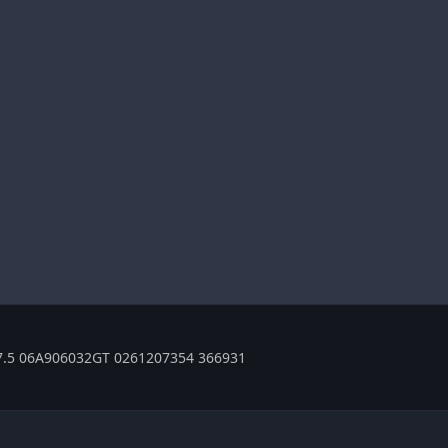
.5 06A906032GT 0261207354 366931