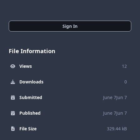
Sign In
File Information
Views
12
Downloads
0
Submitted
June 7
Jun 7
Published
June 7
Jun 7
File Size
329.44 kB