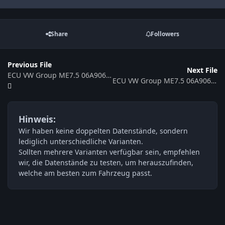
Share
Followers
Previous File
Next File
ECU VW Group ME7.5 06A906032LP 367518
ECU VW Group ME7.5 06A906032LD 363075
Hinweis:
Wir haben keine doppelten Datenstände, sondern
lediglich unterschiedliche Varianten.
Sollten mehrere Varianten verfügbar sein, empfehlen
wir, die Datenstände zu testen, um herauszufinden,
welche am besten zum Fahrzeug passt.