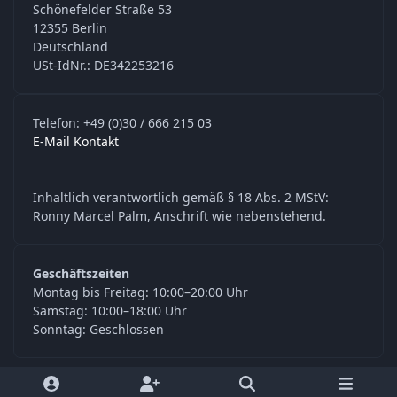
Schönefelder Straße 53
12355 Berlin
Deutschland
USt-IdNr.: DE342253216
Telefon: +49 (0)30 / 666 215 03
E-Mail Kontakt
Inhaltlich verantwortlich gemäß § 18 Abs. 2 MStV:
Ronny Marcel Palm, Anschrift wie nebenstehend.
Geschäftszeiten
Montag bis Freitag: 10:00–20:00 Uhr
Samstag: 10:00–18:00 Uhr
Sonntag: Geschlossen
y
f