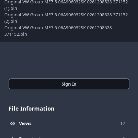
Original VW Group ME7.5 06A906032SK 0261208528 371152
(1).bin
Original VW Group ME7.5 06A906032SK 0261208528 371152
(2).bin
Original VW Group ME7.5 06A906032SK 0261208528
371152.bin
Sign In
File Information
Views
12