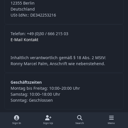
12355 Berlin
Deutschland
USt-IdNr.: DE342253216
Telefon: +49 (0)30 / 666 215 03
E-Mail Kontakt
Inhaltlich verantwortlich gemäß § 18 Abs. 2 MStV:
Ronny Marcel Palm, Anschrift wie nebenstehend.
Geschäftszeiten
Montag bis Freitag: 10:00–20:00 Uhr
Samstag: 10:00–18:00 Uhr
Sonntag: Geschlossen
y
f
Sign In
Sign Up
Search
Menu
o
a