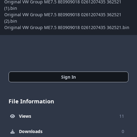
Original VW Group ME7.5 8E0909018 0261207435 362521
(1).bin
Original VW Group ME7.5 8E0909018 0261207435 362521
(2).bin
Original VW Group ME7.5 8E0909018 0261207435 362521.bin
Sign In
File Information
Views
11
Downloads
0