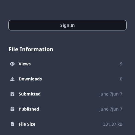
Sign In
File Information
Views
9
Downloads
0
Submitted
June 7
Jun 7
Published
June 7
Jun 7
File Size
331.87 kB