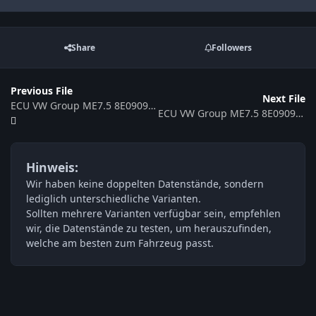
Share
Followers
Previous File
Next File
ECU VW Group ME7.5 8E0909018A 386802
ECU VW Group ME7.5 8E0909018 0261207779 363053
Hinweis:
Wir haben keine doppelten Datenstände, sondern
lediglich unterschiedliche Varianten.
Sollten mehrere Varianten verfügbar sein, empfehlen
wir, die Datenstände zu testen, um herauszufinden,
welche am besten zum Fahrzeug passt.