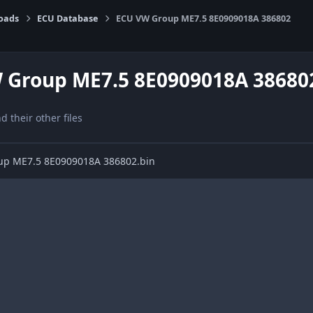
oads
ECU Database
ECU VW Group ME7.5 8E0909018A 386802
 Group ME7.5 8E0909018A 38680
nd their other files
up ME7.5 8E0909018A 386802.bin