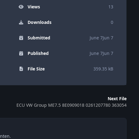
Views
13
Downloads
0
Submitted
June 7
Jun 7
Published
June 7
Jun 7
File Size
359.35 kB
Next File
ECU VW Group ME7.5 8E0909018 0261207780 363054
nten.