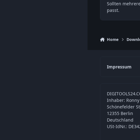
Sollten mehrer
passt.
Home
Downl
Impressum
DIGITOOLS24.C
Inhaber: Ronny
Schönefelder S
12355 Berlin
Deutschland
USt-IdNr.: DE3