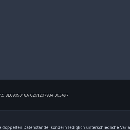
.5 8E0909018A 0261207934 363497
 doppelten Datenstände, sondern lediglich unterschiedliche Varia