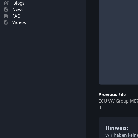
Blogs
News
FAQ
Videos
Previous File
ECU VW Group ME7
Hinweis:
Wir haben keine