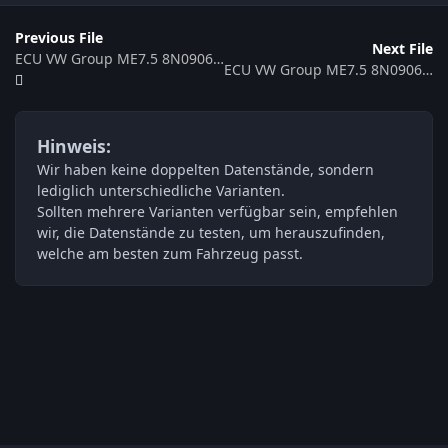
Previous File
Next File
ECU VW Group ME7.5 8N0906018CH 0261208269 367511
ECU VW Group ME7.5 8N0906018BC 366366
Hinweis:
Wir haben keine doppelten Datenstände, sondern
lediglich unterschiedliche Varianten.
Sollten mehrere Varianten verfügbar sein, empfehlen
wir, die Datenstände zu testen, um herauszufinden,
welche am besten zum Fahrzeug passt.