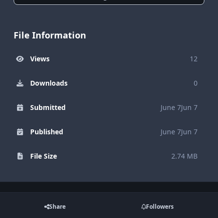
File Information
Views
12
Downloads
0
Submitted
June 7
Jun 7
Published
June 7
Jun 7
File Size
2.74 MB
Share
Followers