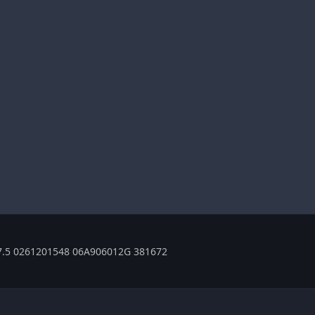
.5 0261201548 06A906012G 381672