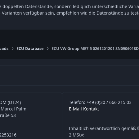
 doppelten Datenstände, sondern lediglich unterschiedliche Varia
e Varianten verfügbar sein, empfehlen wir, die Datenstände zu t
oads
ECU Database
ECU VW Group ME7.5 0261201201 8N0906018D
OM (DT24)
Telefon: +49 (0)30 / 666 215 03
 Marcel Palm
E-Mail Kontakt
traße 53
Inhaltlich verantwortlich gemäß §
42253216
2 MStV: