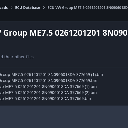
oads
ECU Database
ECU VW Group ME7.5 0261201201 8N0906018D
 Group ME7.5 0261201201 8N09
nd their other files
 Group ME7.5 0261201201 8N0906018DA 377669 (1).bin
 Group ME7.5 0261201201 8N0906018DA 377669.bin
up ME7.5 0261201201 8N0906018DA 377669 (1).bin
up ME7.5 0261201201 8N0906018DA 377669 (2).bin
oup ME7.5 0261201201 8N0906018DA 377669.bin