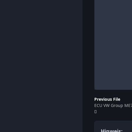
Previous File
ECU VW Group ME7
Hinweis: