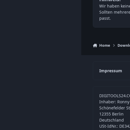
Wir haben keine
Sollten mehrer
passt.
Home
Downl
Impressum
DIGITOOLS24.C
Inhaber: Ronny
Schönefelder S
12355 Berlin
Deutschland
USt-IdNr.: DE3