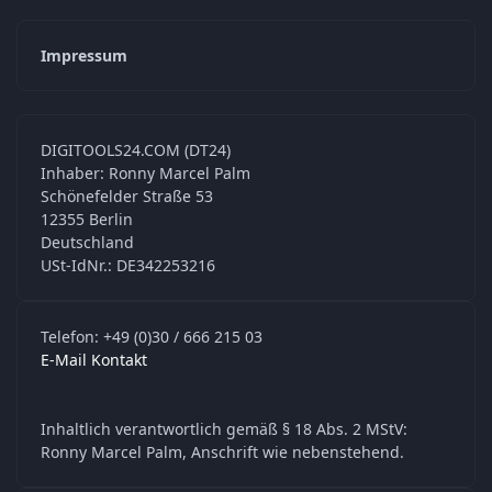
Impressum
DIGITOOLS24.COM (DT24)
Inhaber: Ronny Marcel Palm
Schönefelder Straße 53
12355 Berlin
Deutschland
USt-IdNr.: DE342253216
Telefon: +49 (0)30 / 666 215 03
E-Mail Kontakt
Inhaltlich verantwortlich gemäß § 18 Abs. 2 MStV:
Ronny Marcel Palm, Anschrift wie nebenstehend.