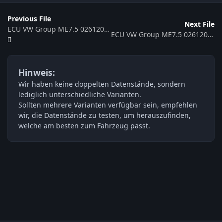
Previous File
Next File
ECU VW Group ME7.5 0261206450 4B0906018AL 352051
ECU VW Group ME7.5 0261206442 8L0906018K 352465
Hinweis:
Wir haben keine doppelten Datenstände, sondern
lediglich unterschiedliche Varianten.
Sollten mehrere Varianten verfügbar sein, empfehlen
wir, die Datenstände zu testen, um herauszufinden,
welche am besten zum Fahrzeug passt.