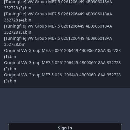
[Tuningfile] VW Group ME7.5 0261206449 4B0906018AA
352728 (3).bin
[Tuningfile] VW Group ME7.5 0261206449 4B0906018AA
352728 (4).bin
[Tuningfile] VW Group ME7.5 0261206449 4B0906018AA
352728 (5).bin
[Tuningfile] VW Group ME7.5 0261206449 4B0906018AA
352728.bin
Original VW Group ME7.5 0261206449 4B0906018AA 352728
(1).bin
Original VW Group ME7.5 0261206449 4B0906018AA 352728
(2).bin
Original VW Group ME7.5 0261206449 4B0906018AA 352728
(3).bin
Sign In