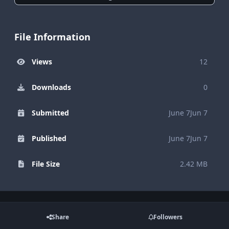
File Information
Views
12
Downloads
0
Submitted
June 7
Jun 7
Published
June 7
Jun 7
File Size
2.42 MB
Share
Followers