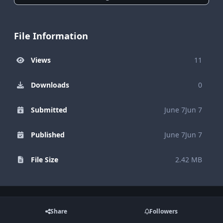
File Information
Views
11
Downloads
0
Submitted
June 7
Jun 7
Published
June 7
Jun 7
File Size
2.42 MB
Share
Followers