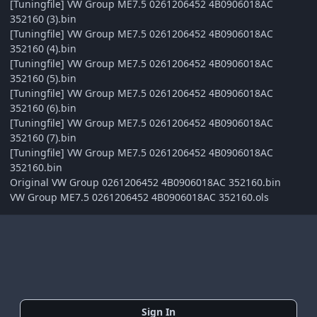
[Tuningfile] VW Group ME7.5 0261206452 4B0906018AC
352160 (3).bin
[Tuningfile] VW Group ME7.5 0261206452 4B0906018AC
352160 (4).bin
[Tuningfile] VW Group ME7.5 0261206452 4B0906018AC
352160 (5).bin
[Tuningfile] VW Group ME7.5 0261206452 4B0906018AC
352160 (6).bin
[Tuningfile] VW Group ME7.5 0261206452 4B0906018AC
352160 (7).bin
[Tuningfile] VW Group ME7.5 0261206452 4B0906018AC
352160.bin
Original VW Group 0261206452 4B0906018AC 352160.bin
VW Group ME7.5 0261206452 4B0906018AC 352160.ols
Sign In