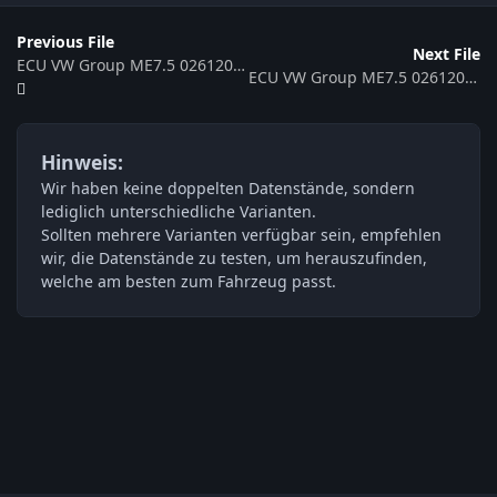
Previous File
Next File
ECU VW Group ME7.5 0261206524 4B0906018AR 352053
ECU VW Group ME7.5 0261206450 4B0906018AL 352711
Hinweis:
Wir haben keine doppelten Datenstände, sondern
lediglich unterschiedliche Varianten.
Sollten mehrere Varianten verfügbar sein, empfehlen
wir, die Datenstände zu testen, um herauszufinden,
welche am besten zum Fahrzeug passt.