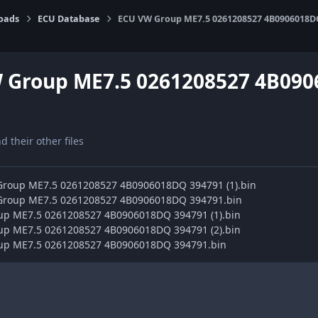
oads
ECU Database
ECU VW Group ME7.5 0261208527 4B0906018D
 Group ME7.5 0261208527 4B09
nd their other files
 Group ME7.5 0261208527 4B0906018DQ 394791 (1).bin
 Group ME7.5 0261208527 4B0906018DQ 394791.bin
up ME7.5 0261208527 4B0906018DQ 394791 (1).bin
up ME7.5 0261208527 4B0906018DQ 394791 (2).bin
oup ME7.5 0261208527 4B0906018DQ 394791.bin