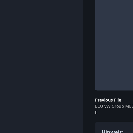
Previous File
ECU VW Group ME7
Hinweis: