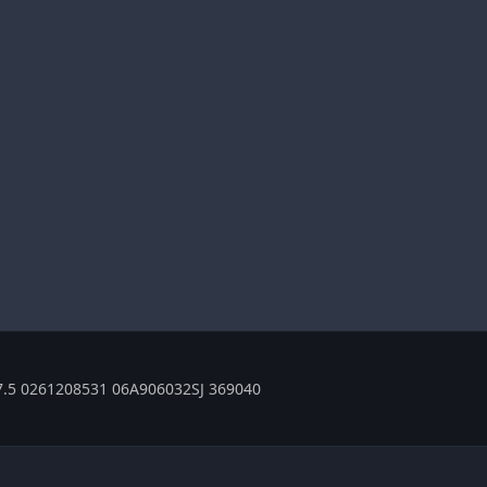
.5 0261208531 06A906032SJ 369040