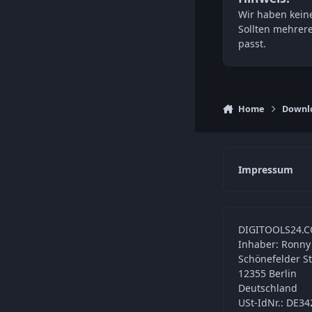
Wir haben keine
Sollten mehrer
passt.
Home
Downl
Impressum
DIGITOOLS24.C
Inhaber: Ronny
Schönefelder S
12355 Berlin
Deutschland
USt-IdNr.: DE3