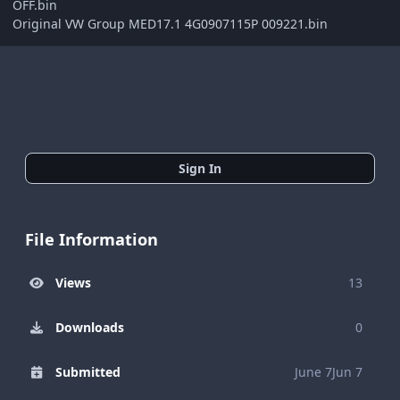
OFF.bin
Original VW Group MED17.1 4G0907115P 009221.bin
Sign In
File Information
Views
13
Downloads
0
Submitted
June 7
Jun 7