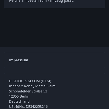
welche am besten zum Fahrzeug passt.
Impressum
DIGITOOLS24.COM (DT24)
Inhaber: Ronny Marcel Palm
Schönefelder Straße 53
12355 Berlin
Deutschland
USt-IdNr.: DE342253216