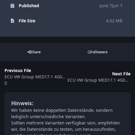
Published
June 7
Jun 7
File Size
4.02 MB
Share
Followers
Previous File
Next File
ECU VW Group MED17.1 4G0907115P 016537
ECU VW Group MED17.1 4G0907115N 551284
Hinweis:
Wir haben keine doppelten Datenstände, sondern
lediglich unterschiedliche Varianten.
Sollten mehrere Varianten verfügbar sein, empfehlen
wir, die Datenstände zu testen, um herauszufinden,