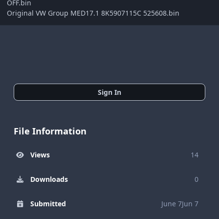
OFF.bin
Original VW Group MED17.1 8K5907115C 525608.bin
Sign In
File Information
Views
14
Downloads
0
Submitted
June 7
Jun 7