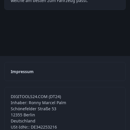
welche am besten zum Fahrzeug passt.
Impressum
DIGITOOLS24.COM (DT24)
Inhaber: Ronny Marcel Palm
Schönefelder Straße 53
12355 Berlin
Deutschland
USt-IdNr.: DE342253216