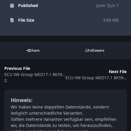
Published
June 7
Jun 7
File Size
3.89 MB
Share
Followers
Previous File
Next File
ECU VW Group MED17.1 8K5907115C 533828
ECU VW Group MED17.1 8K5907115C 016306
Hinweis:
Wir haben keine doppelten Datenstände, sondern
lediglich unterschiedliche Varianten.
Sollten mehrere Varianten verfügbar sein, empfehlen
wir, die Datenstände zu testen, um herauszufinden,